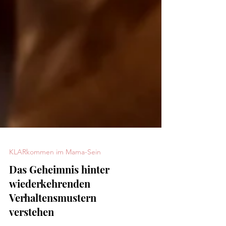
KLARkommen im Mama-Sein
Das Geheimnis hinter
wiederkehrenden
Verhaltensmustern