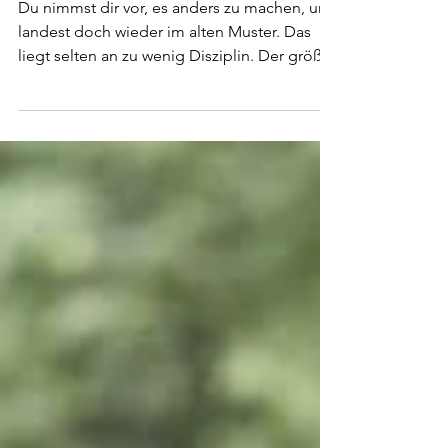
verstehen
Du nimmst dir vor, es anders zu machen, und
landest doch wieder im alten Muster. Das
liegt selten an zu wenig Disziplin. Der größte
Teil dessen, was dich steuert, läuft in deinem
Unterbewusstsein ab, in Programmen, die du
nie bewusst gewählt hast. Wenn du sie
erkennst, bekommst du die Wahl zurück.