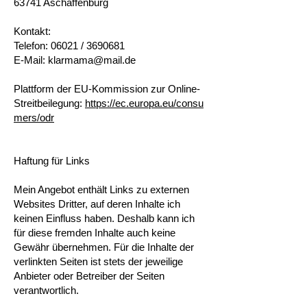
63741 Aschaffenburg
Kontakt​:
Telefon: 06021 / 3690681
E-Mail:
klarmama@mail.de
​Plattform der EU-Kommission zur Online-
Streitbeilegung:
https://ec.europa.eu/consu
mers/odr
Haftung für Links
Mein Angebot enthält Links zu externen
Websites Dritter, auf deren Inhalte ich
keinen Einfluss haben. Deshalb kann ich
für diese fremden Inhalte auch keine
Gewähr übernehmen. Für die Inhalte der
verlinkten Seiten ist stets der jeweilige
Anbieter oder Betreiber der Seiten
verantwortlich.