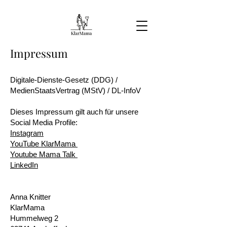
Impressum
Digitale-Dienste-Gesetz (DDG) /
MedienStaatsVertrag (MStV) / DL-InfoV​
Dieses Impressum gilt auch für unsere
Social Media Profile:
Instagram
YouTube KlarMama
Youtube Mama Talk
LinkedIn
Anna Knitter
KlarMama
Hummelweg 2