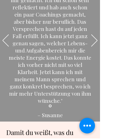
mir gemacht. Ich bin schon sehr
reflektiert und hab auch schon
ein paar Coachings gemacht,
aber bisher nur beruflich. Das
Versprechen hast du auf jeden
Fall erfüllt. Ich kann jetzt ganz
genau sagen, welcher Lebens-
und Aufgabenbereich mir die
meiste Energie kostet. Das konnte
ich vorher nicht mit so viel
Klarheit. Jetzt kann ich mit
meinem Mann sprechen und
ganz konkret besprechen, wo ich
mir mehr Unterstützung von ihm
wünsche."
– Susanne
Damit du weißt, was du