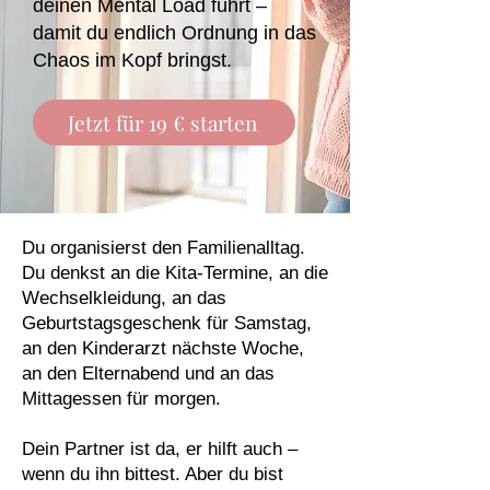
deinen Mental Load führt –
damit du endlich Ordnung in das
Chaos im Kopf bringst.
Jetzt für 19 € starten
Du organisierst den Familienalltag.
Du denkst an die Kita-Termine, an die
Wechselkleidung, an das
Geburtstagsgeschenk für Samstag,
an den Kinderarzt nächste Woche,
an den Elternabend und an das
Mittagessen für morgen.
Dein Partner ist da, er hilft auch –
wenn du ihn bittest. Aber du bist