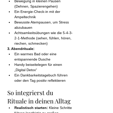
Bewegung in kleinen Pausen 
(Dehnen, Spazierengehen)
Ein Energie-Check-in mit der 
Ampeltechnik
Bewusste Atempausen, um Stress 
abzubauen
Achtsamkeitsübungen wie die 5-4-3-
2-1-Methode (sehen, fühlen, hören, 
riechen, schmecken)
3. Abendrituale:
Ein warmes Bad oder eine 
entspannende Dusche
Handy beiseitelegen für einen 
„Digital Detox“
Ein Dankbarkeitstagebuch führen 
oder den Tag positiv reflektieren
So integrierst du 
Rituale in deinen Alltag
Realistisch starten:
 Kleine Schritte 