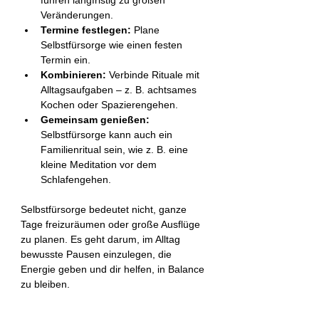
führen langfristig zu großen 
Veränderungen.
Termine festlegen:
 Plane 
Selbstfürsorge wie einen festen 
Termin ein.
Kombinieren:
 Verbinde Rituale mit 
Alltagsaufgaben – z. B. achtsames 
Kochen oder Spazierengehen.
Gemeinsam genießen:
Selbstfürsorge kann auch ein 
Familienritual sein, wie z. B. eine 
kleine Meditation vor dem 
Schlafengehen.
Selbstfürsorge bedeutet nicht, ganze 
Tage freizuräumen oder große Ausflüge 
zu planen. Es geht darum, im Alltag 
bewusste Pausen einzulegen, die 
Energie geben und dir helfen, in Balance 
zu bleiben.