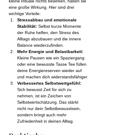
kleine Rituale nichts bewirken, haben sie 
eine große Wirkung. Hier sind drei 
wichtige Vorteile:
Stressabbau und emotionale 
Stabilität: 
Selbst kurze Momente 
der Ruhe helfen, den Stress des 
Alltags abzubauen und die innere 
Balance wiederzufinden.
Mehr Energie und Belastbarkeit: 
Kleine Pausen wie ein Spaziergang 
oder eine bewusste Tasse Tee füllen 
deine Energiereserven wieder auf 
und machen dich widerstandsfähiger.
Verbessertes Selbstwertgefühl: 
Sich bewusst Zeit für sich zu 
nehmen, ist ein Zeichen von 
Selbstwertschätzung. Das stärkt 
nicht nur dein Selbstbewusstsein, 
sondern bringt auch mehr 
Zufriedenheit in deinen Alltag.